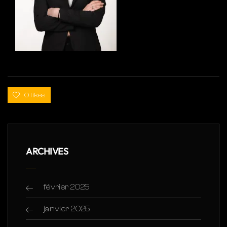
0 likes
ARCHIVES
février 2025
janvier 2025