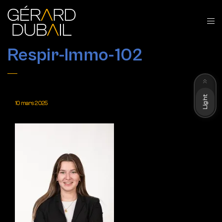
Respir-Immo-102
Dark
Light
10 mars 2025