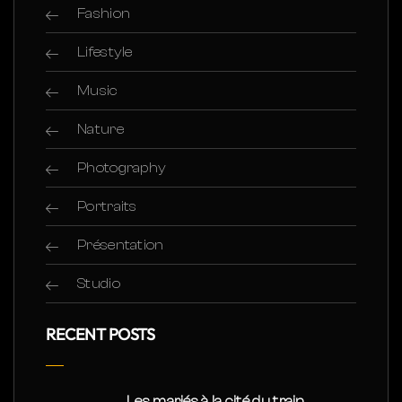
Fashion
Lifestyle
Music
Nature
Photography
Portraits
Présentation
Studio
RECENT POSTS
Les mariés à la cité du train