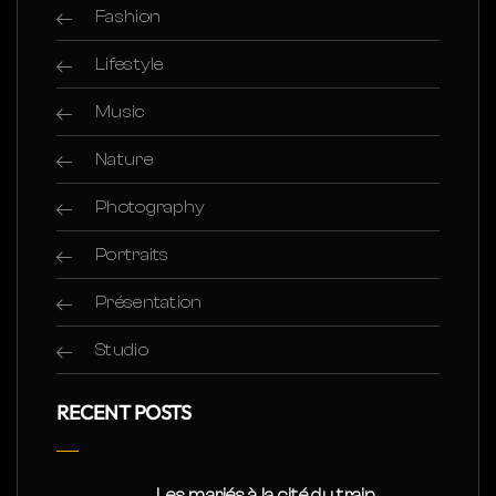
Fashion
Lifestyle
Music
Nature
Photography
Portraits
Présentation
Studio
RECENT POSTS
Les mariés à la cité du train