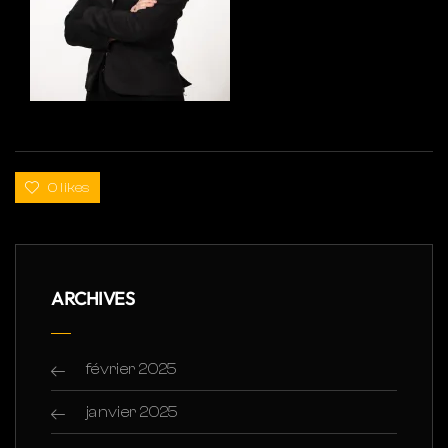
0 likes
ARCHIVES
février 2025
janvier 2025