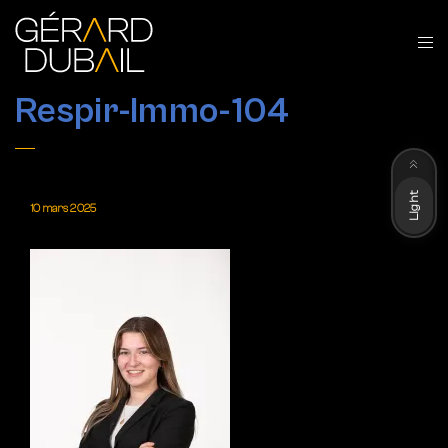
Respir-Immo-104
Dark
Light
10 mars 2025