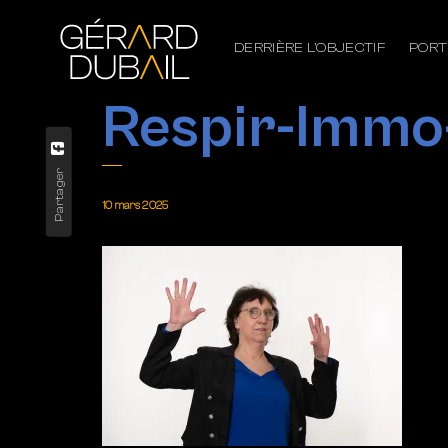
DERRIÈRE L’OBJECTIF
PORT
Respir-Immo
Partager
10 mars 2025