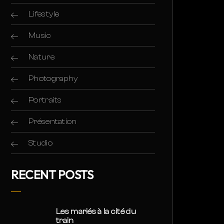
Lifestyle
Music
Nature
Photography
Portraits
Présentation
Studio
RECENT POSTS
Les mariés à la cité du
train