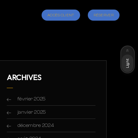
ACCÈS CLIENT
RÉSERVER
Dark
Light
ARCHIVES
février 2025
janvier 2025
décembre 2024