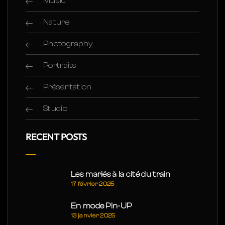
Music
Nature
Photography
Portraits
Présentation
Studio
RECENT POSTS
Les mariés à la cité du train
17 février 2025
En mode Pin-UP
13 janvier 2025