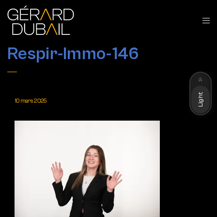
Respir-Immo-146
Dark
Light
10 mars 2025