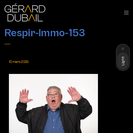
Respir-Immo-153
Dark
Light
10 mars 2025