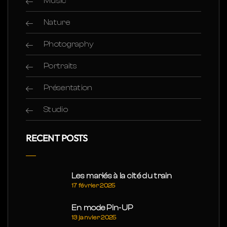
Music
Nature
Photography
Portraits
Présentation
Studio
RECENT POSTS
Les mariés à la cité du train
17 février 2025
En mode Pin-UP
13 janvier 2025