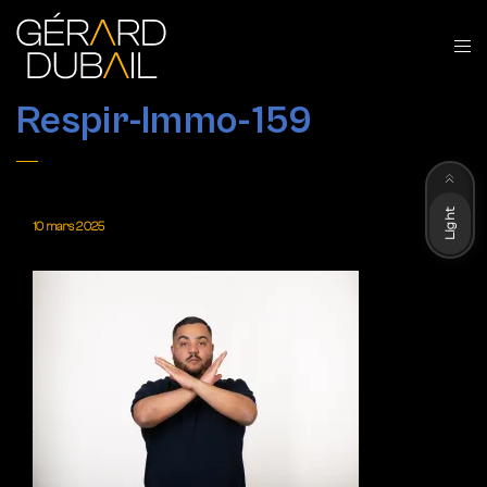
Respir-Immo-159
Dark
Light
10 mars 2025