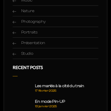
Music
Nature
Photography
Portraits
Présentation
Studio
RECENT POSTS
Les mariés à la cité du train
17 février 2025
En mode Pin-UP
13 janvier 2025