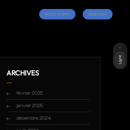
ACCÈS CLIENT
RÉSERVER
Dark
Light
ARCHIVES
février 2025
janvier 2025
décembre 2024