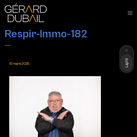
Respir-Immo-182
Dark
Light
10 mars 2025