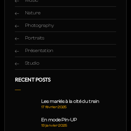
Music
Nature
Photography
Portraits
Présentation
Studio
RECENT POSTS
Les mariés à la cité du train
17 février 2025
En mode Pin-UP
13 janvier 2025