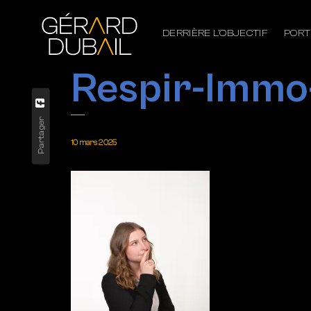
DERRIÈRE L’OBJECTIF
PORT
Respir-Immo
Partager
10 mars 2025