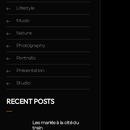
Lifestyle
Music
Nature
Photography
Portraits
Présentation
Studio
RECENT POSTS
Les mariés à la cité du
train