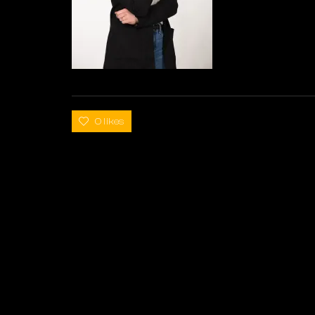
0 likes