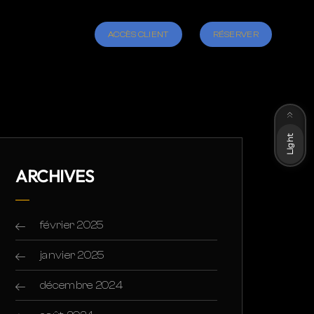
ACCÈS CLIENT
RÉSERVER
Dark
Light
ARCHIVES
février 2025
janvier 2025
décembre 2024