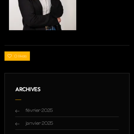
0 likes
ARCHIVES
février 2025
janvier 2025