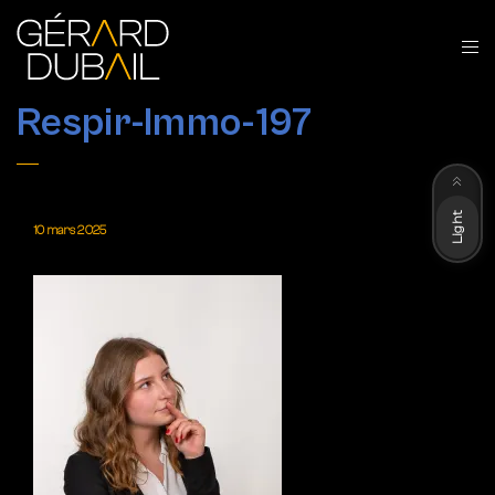
Respir-Immo-197
Dark
Light
10 mars 2025