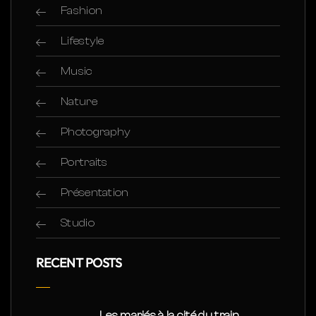
Fashion
Lifestyle
Music
Nature
Photography
Portraits
Présentation
Studio
RECENT POSTS
Les mariés à la cité du train