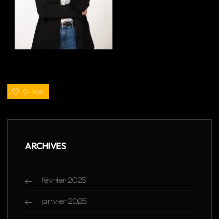
0 likes
ARCHIVES
février 2025
janvier 2025