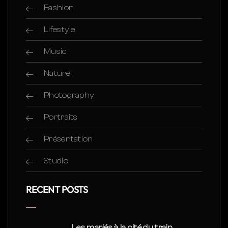
Fashion
Lifestyle
Music
Nature
Photography
Portraits
Présentation
Studio
RECENT POSTS
Les mariés à la cité du train