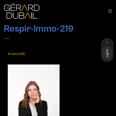
Respir-Immo-219
Dark
Light
10 mars 2025