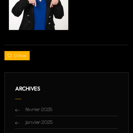
0 likes
ARCHIVES
février 2025
janvier 2025