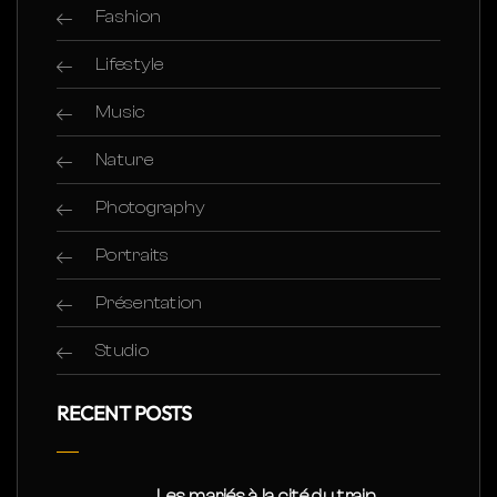
Fashion
Lifestyle
Music
Nature
Photography
Portraits
Présentation
Studio
RECENT POSTS
Les mariés à la cité du train