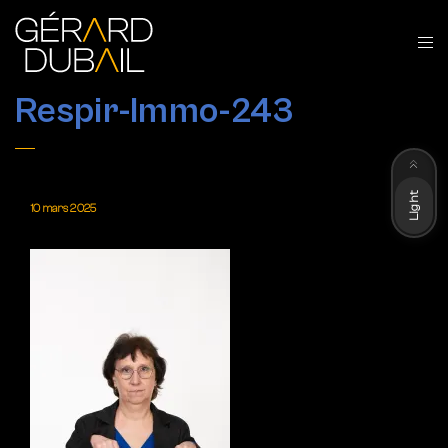
Respir-Immo-243
Dark
Light
10 mars 2025