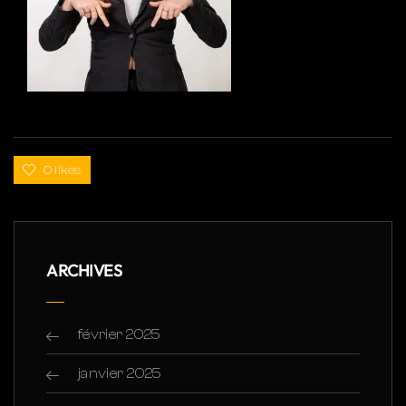
0 likes
ARCHIVES
février 2025
janvier 2025