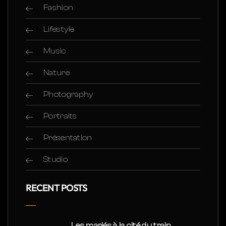
Fashion
Lifestyle
Music
Nature
Photography
Portraits
Présentation
Studio
RECENT POSTS
Les mariés à la cité du train