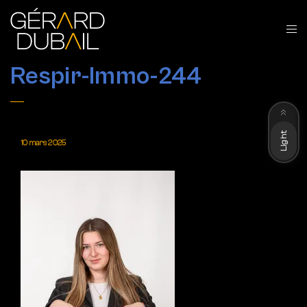
Respir-Immo-244
Dark
Light
10 mars 2025