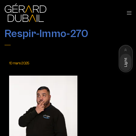
Respir-Immo-270
Dark
Light
10 mars 2025