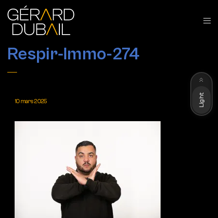
Respir-Immo-274
Dark
Light
10 mars 2025