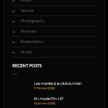
Music
Nature
Photography
Portraits
Présentation
Studio
RECENT POSTS
Les mariés à la cité du train
17 février 2025
En mode Pin-UP
13 janvier 2025