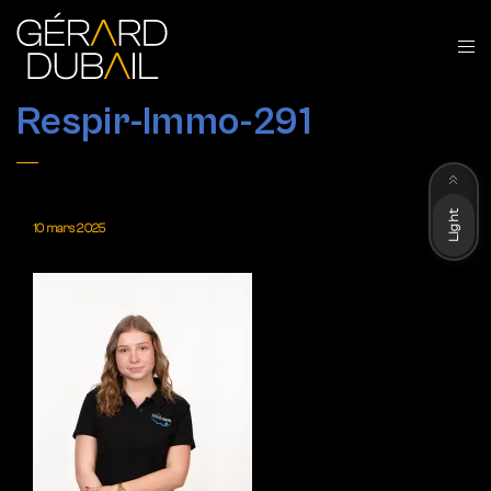
Respir-Immo-291
Dark
Light
10 mars 2025