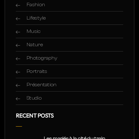
Fashion
Lifestyle
Music
Nature
Photography
Portraits
Présentation
Studio
RECENT POSTS
Les mariés à la cité du train