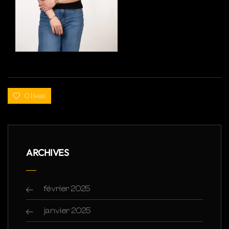
0 likes
ARCHIVES
février 2025
janvier 2025