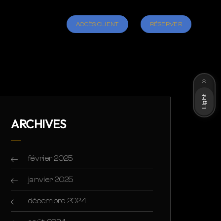
ACCÈS CLIENT
RÉSERVER
Dark
Light
ARCHIVES
février 2025
janvier 2025
décembre 2024