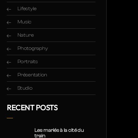
Lifestyle
Music
Nature
Photography
Portraits
Présentation
Studio
RECENT POSTS
Les mariés à la cité du
train