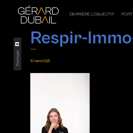
DERRIÈRE L’OBJECTIF
PORT
Respir-Immo
Partager
10 mars 2025