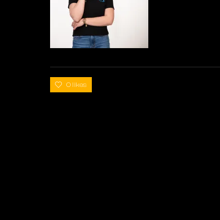
0 likes