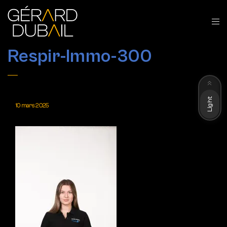
Respir-Immo-300
Dark
Light
10 mars 2025