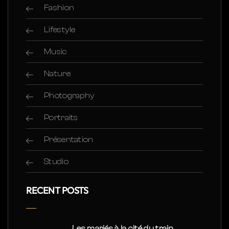
Fashion
Lifestyle
Music
Nature
Photography
Portraits
Présentation
Studio
RECENT POSTS
Les mariés à la cité du train