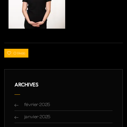
0 likes
ARCHIVES
février 2025
janvier 2025