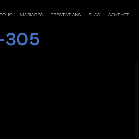
FOLIO
MARIAGES
PRESTATIONS
BLOG
CONTACT
o-305