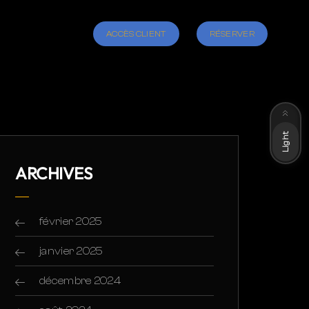
ACCÈS CLIENT
RÉSERVER
Dark
Light
ARCHIVES
février 2025
janvier 2025
décembre 2024