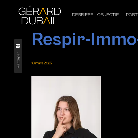
DERRIÈRE L’OBJECTIF
PORT
Respir-Imm
Partager
10 mars 2025