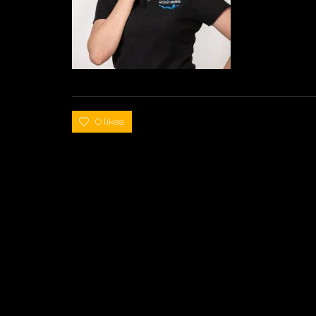
0 likes