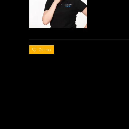
0 likes