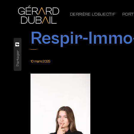
DERRIÈRE L’OBJECTIF
PORT
Respir-Imm
Partager
10 mars 2025