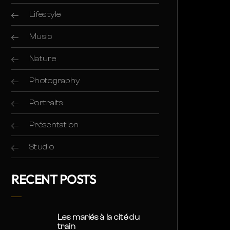
Lifestyle
Music
Nature
Photography
Portraits
Présentation
Studio
RECENT POSTS
Les mariés à la cité du
train