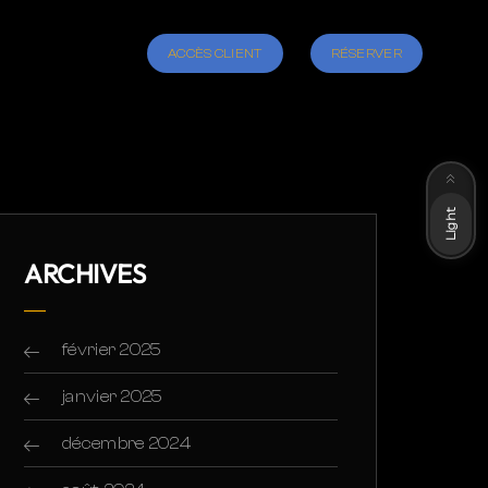
ACCÈS CLIENT
RÉSERVER
Dark
Light
ARCHIVES
février 2025
janvier 2025
décembre 2024