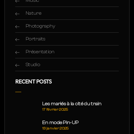
Music
Nature
Photography
Portraits
Présentation
Studio
RECENT POSTS
Les mariés à la cité du train
17 février 2025
En mode Pin-UP
13 janvier 2025