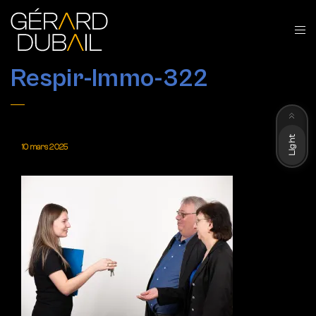
Respir-Immo-322
Dark
Light
10 mars 2025