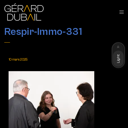
Respir-Immo-331
Dark
Light
10 mars 2025