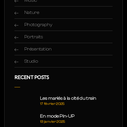
Music
Nature
Photography
Portraits
Présentation
Studio
RECENT POSTS
Les mariés à la cité du train
17 février 2025
En mode Pin-UP
13 janvier 2025