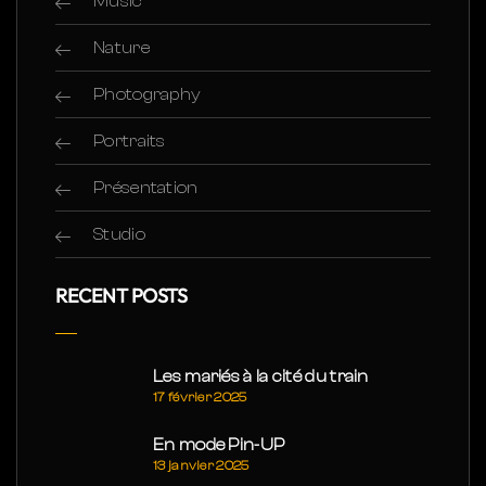
Music
Nature
Photography
Portraits
Présentation
Studio
RECENT POSTS
Les mariés à la cité du train
17 février 2025
En mode Pin-UP
13 janvier 2025