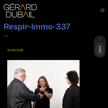
Respir-Immo-337
Dark
Light
10 mars 2025