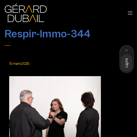
Respir-Immo-344
Dark
Light
10 mars 2025