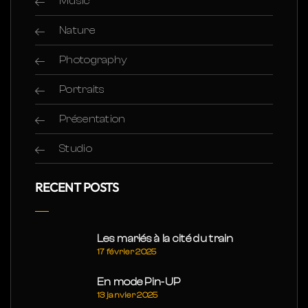
Music
Nature
Photography
Portraits
Présentation
Studio
RECENT POSTS
Les mariés à la cité du train
17 février 2025
En mode Pin-UP
13 janvier 2025