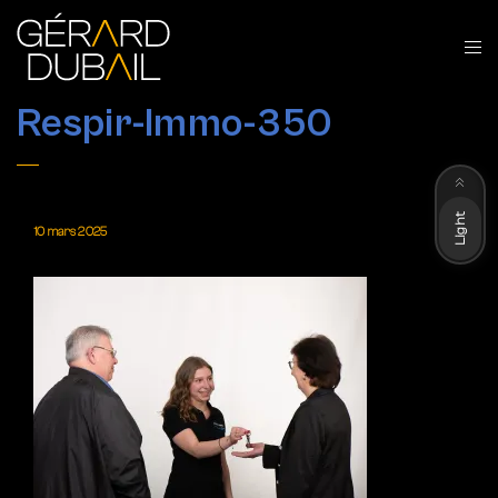
Respir-Immo-350
Dark
Light
10 mars 2025