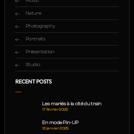
Music
Nature
Photography
Portraits
Présentation
Studio
RECENT POSTS
Les mariés à la cité du train
17 février 2025
En mode Pin-UP
13 janvier 2025