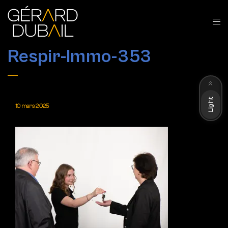
Respir-Immo-353
Dark
Light
10 mars 2025