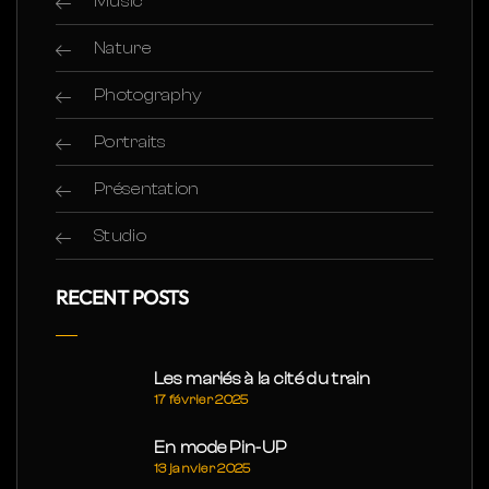
Music
Nature
Photography
Portraits
Présentation
Studio
RECENT POSTS
Les mariés à la cité du train
17 février 2025
En mode Pin-UP
13 janvier 2025