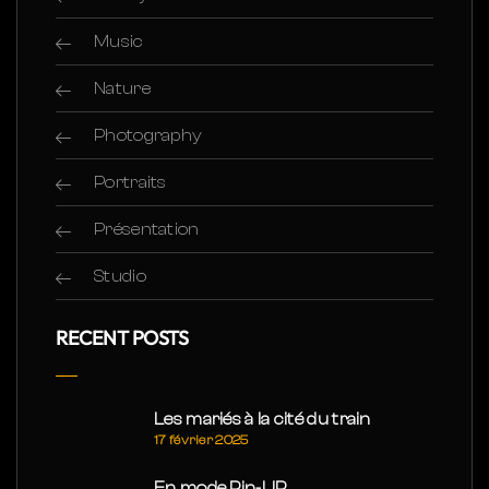
Music
Nature
Photography
Portraits
Présentation
Studio
RECENT POSTS
Les mariés à la cité du train
17 février 2025
En mode Pin-UP