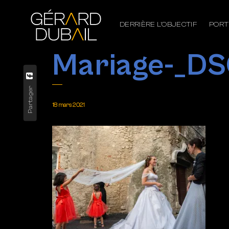
DERRIÈRE L’OBJECTIF
PORT
Mariage-_DS
Partager
18 mars 2021