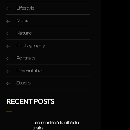
Lifestyle
Music
Nature
Photography
Portraits
Présentation
Studio
RECENT POSTS
Les mariés à la cité du
train