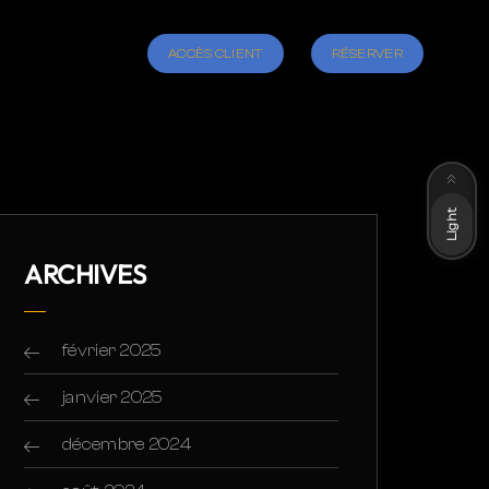
ACCÈS CLIENT
RÉSERVER
Dark
Light
ARCHIVES
février 2025
janvier 2025
décembre 2024