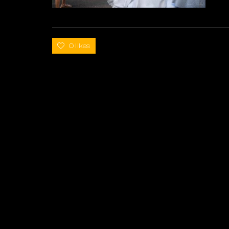
0 likes