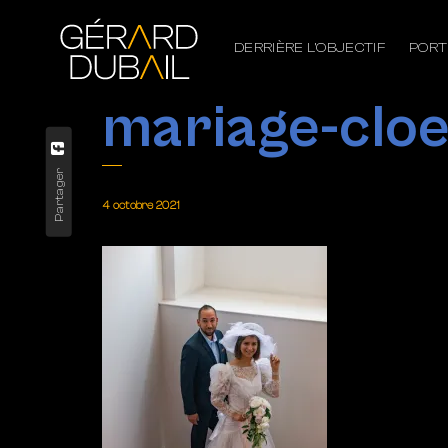
DERRIÈRE L’OBJECTIF
PORT
mariage-cloe
Partager
4 octobre 2021