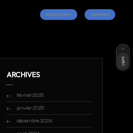
ACCÈS CLIENT
RÉSERVER
Dark
Light
ARCHIVES
février 2025
janvier 2025
décembre 2024