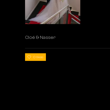
Cloé & Nasser
0 likes