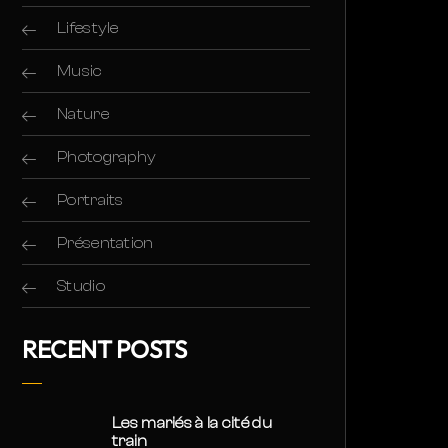
Lifestyle
Music
Nature
Photography
Portraits
Présentation
Studio
RECENT POSTS
Les mariés à la cité du
train