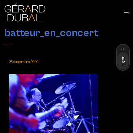
batteur_en_concert
Dark
Light
25 septembre 2022