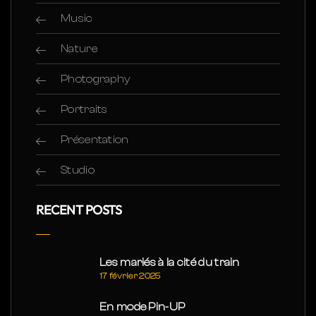
Music
Nature
Photography
Portraits
Présentation
Studio
RECENT POSTS
Les mariés à la cité du train
17 février 2025
En mode Pin-UP