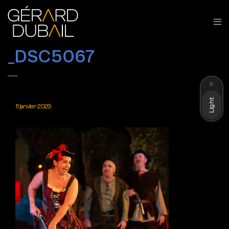
_DSC5067
Dark
Light
11 janvier 2023