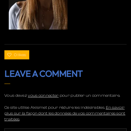
0 likes
LEAVE A COMMENT
Vous devez
vous connecter
pour publier un commentaire.
Ce site utilise Akismet pour réduire les indésirables.
En savoir
plus sur la façon dont les données de vos commentaires sont
traitées
.