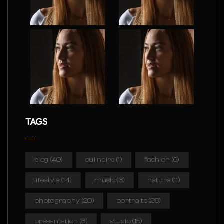
TAGS
blog
(40)
culinaire
(1)
fashion
(6)
lifestyle
(14)
music
(3)
nature
(11)
photography
(20)
portraits
(28)
présentation
(3)
studio
(15)