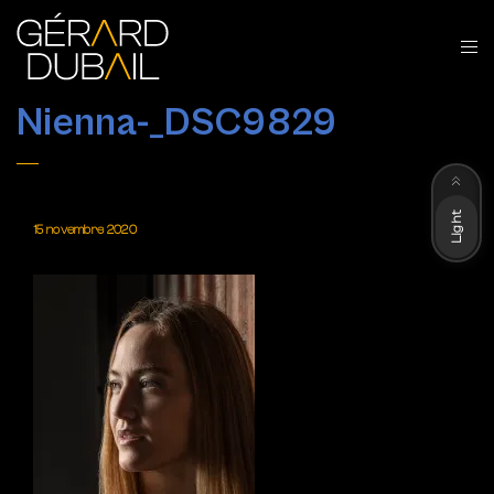
Nienna-_DSC9829
Dark
Light
15 novembre 2020