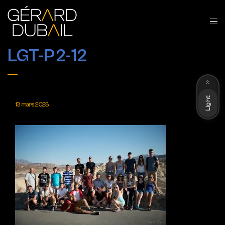
LGT-P2-12
Dark
Light
13 mars 2023