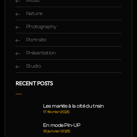
Music
Nature
Photography
Portraits
Présentation
Studio
RECENT POSTS
Les mariés à la cité du train
17 février 2025
En mode Pin-UP
13 janvier 2025