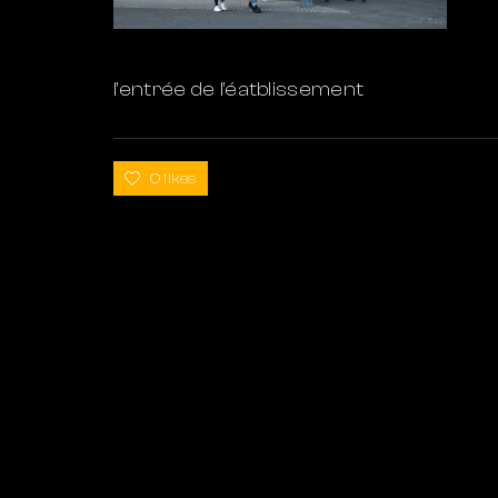
l’entrée de l’éatblissement
0 likes