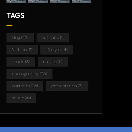
TAGS
blog
(40)
culinaire
(1)
fashion
(6)
lifestyle
(14)
music
(3)
nature
(11)
photography
(20)
portraits
(28)
présentation
(3)
studio
(15)