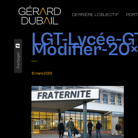
DERRIÈRE L’OBJECTIF
PORT
LGT-Lycée-
Modifier-20
Partager
13 mars 2023