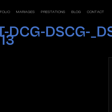
FOLIO
MARIAGES
PRESTATIONS
BLOG
CONTACT
GT-DCG-DSCG-_D
×13