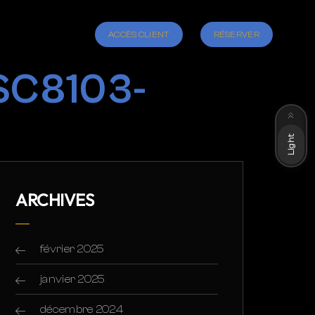
ACCÈS CLIENT
RÉSERVER
SC8103-
Dark
Light
ARCHIVES
février 2025
janvier 2025
décembre 2024