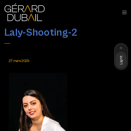
Laly-Shooting-2
Dark
Light
27 mars 2023