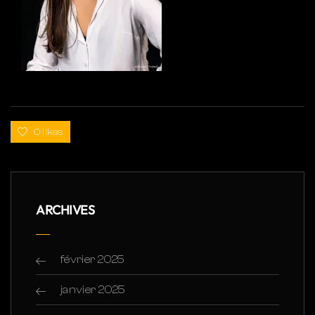
0 likes
ARCHIVES
février 2025
janvier 2025