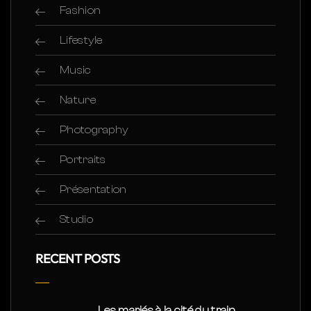
Fashion
Lifestyle
Music
Nature
Photography
Portraits
Présentation
Studio
RECENT POSTS
Les mariés à la cité du train