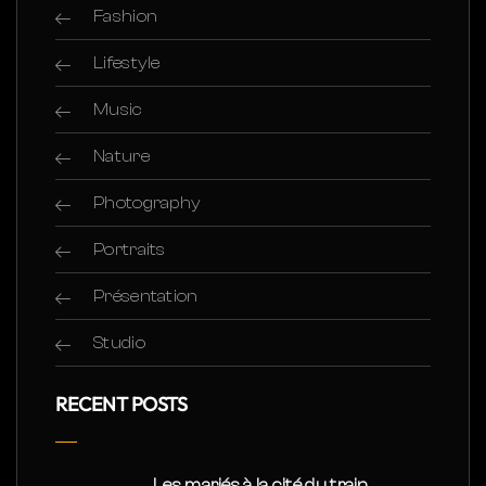
Fashion
Lifestyle
Music
Nature
Photography
Portraits
Présentation
Studio
RECENT POSTS
Les mariés à la cité du train