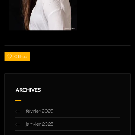
0 likes
ARCHIVES
février 2025
janvier 2025