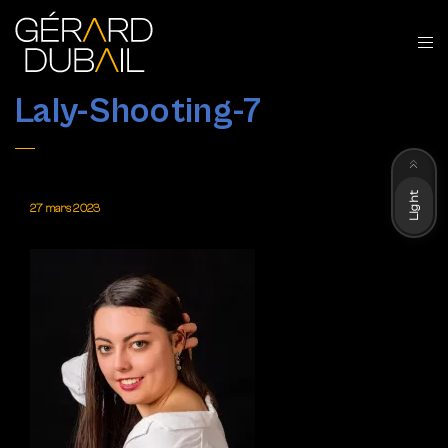
Laly-Shooting-7
Dark
Light
27 mars 2023