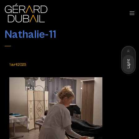
Nathalie-11
Dark
Light
1 avril 2023