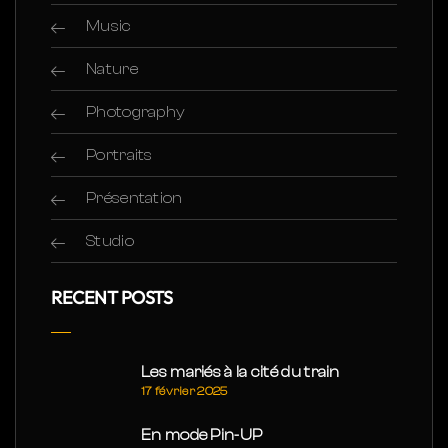
Music
Nature
Photography
Portraits
Présentation
Studio
RECENT POSTS
Les mariés à la cité du train
17 février 2025
En mode Pin-UP