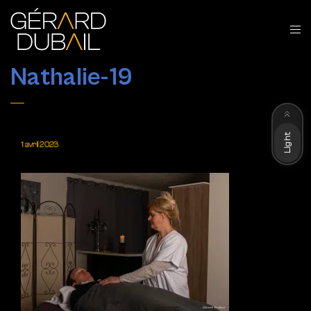
Nathalie-19
Dark
Light
1 avril 2023