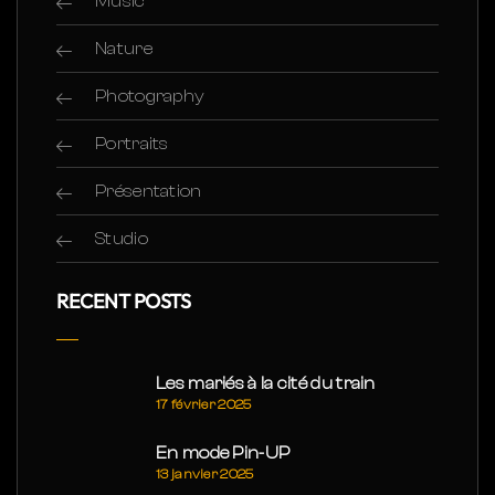
Music
Nature
Photography
Portraits
Présentation
Studio
RECENT POSTS
Les mariés à la cité du train
17 février 2025
En mode Pin-UP
13 janvier 2025