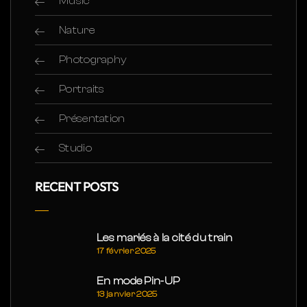
Music
Nature
Photography
Portraits
Présentation
Studio
RECENT POSTS
Les mariés à la cité du train
17 février 2025
En mode Pin-UP
13 janvier 2025