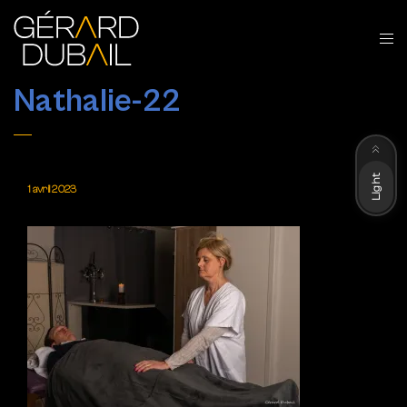
Nathalie-22
Dark
Light
1 avril 2023