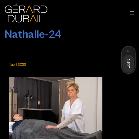
Nathalie-24
Dark
Light
1 avril 2023