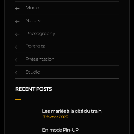
Music
Nature
Photography
Portraits
Présentation
Studio
RECENT POSTS
Les mariés à la cité du train
17 février 2025
En mode Pin-UP