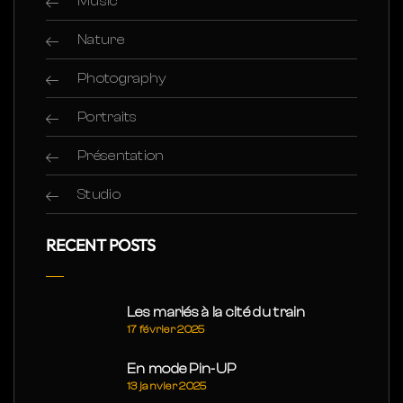
Music
Nature
Photography
Portraits
Présentation
Studio
RECENT POSTS
Les mariés à la cité du train
17 février 2025
En mode Pin-UP
13 janvier 2025