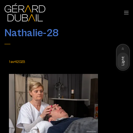
Nathalie-28
Dark
Light
1 avril 2023