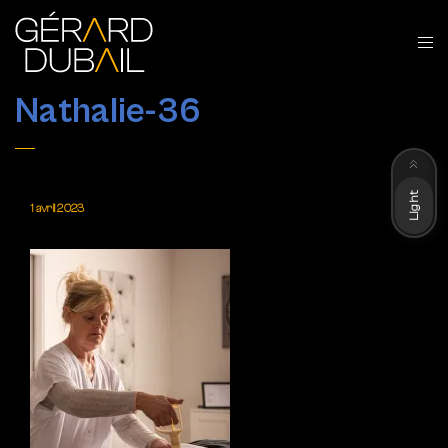
Nathalie-36
Dark
Light
1 avril 2023