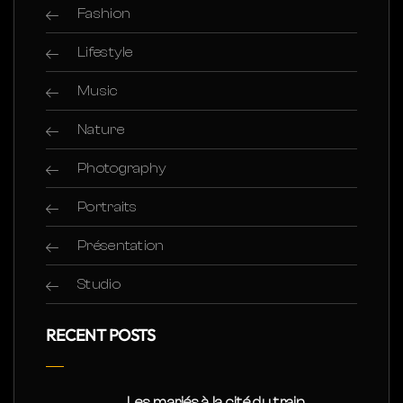
Fashion
Lifestyle
Music
Nature
Photography
Portraits
Présentation
Studio
RECENT POSTS
Les mariés à la cité du train