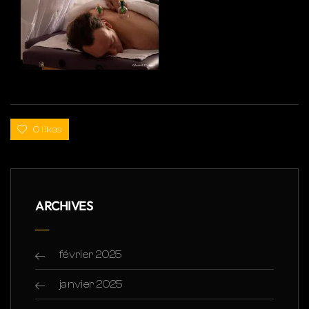
0 likes
ARCHIVES
février 2025
janvier 2025