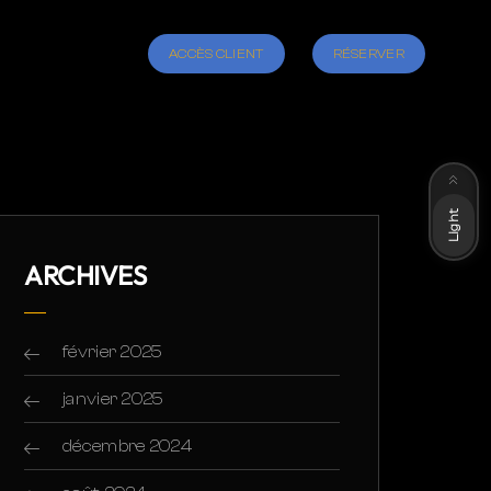
ACCÈS CLIENT
RÉSERVER
Dark
Light
ARCHIVES
février 2025
janvier 2025
décembre 2024