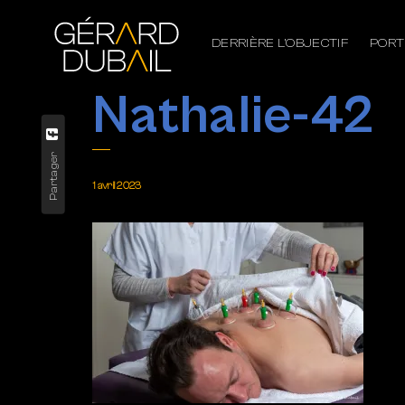
DERRIÈRE L’OBJECTIF
PORT
Nathalie-42
Partager
1 avril 2023