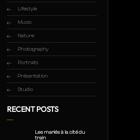
Lifestyle
Music
Nature
Photography
Portraits
Présentation
Studio
RECENT POSTS
Les mariés à la cité du
train