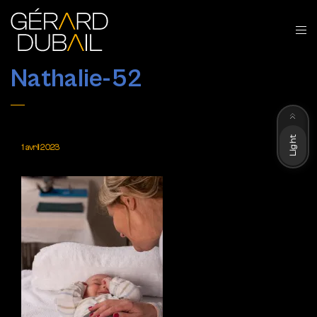
Nathalie-52
Dark
Light
1 avril 2023