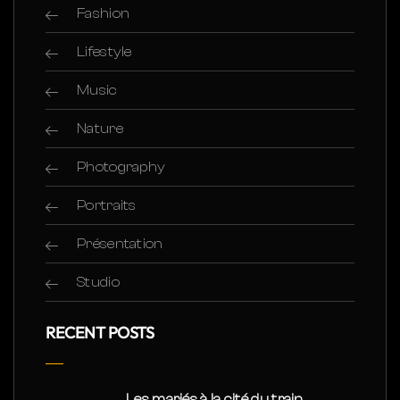
Fashion
Lifestyle
Music
Nature
Photography
Portraits
Présentation
Studio
RECENT POSTS
Les mariés à la cité du train