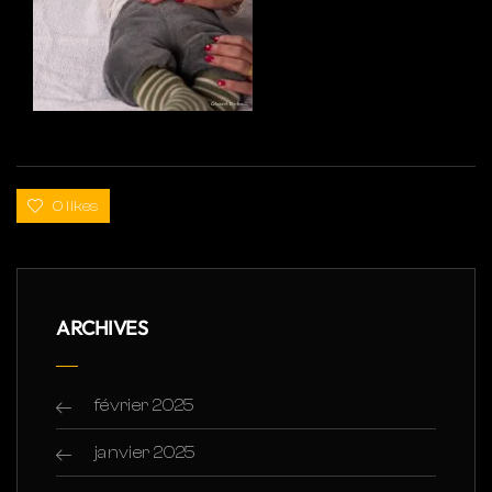
0 likes
ARCHIVES
février 2025
janvier 2025