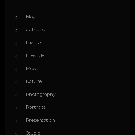
Blog
culinaire
Fashion
Lifestyle
Music
Nature
Photography
Portraits
Présentation
Studio