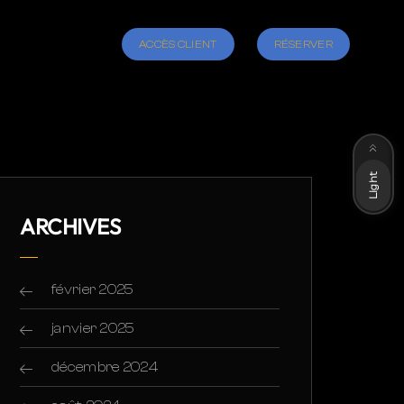
ACCÈS CLIENT
RÉSERVER
Dark
Light
ARCHIVES
février 2025
janvier 2025
décembre 2024