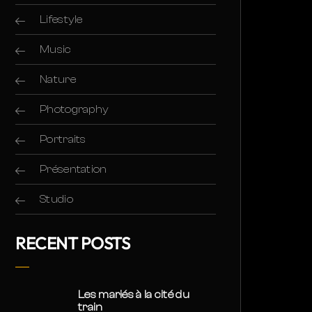
Lifestyle
Music
Nature
Photography
Portraits
Présentation
Studio
RECENT POSTS
Les mariés à la cité du
train