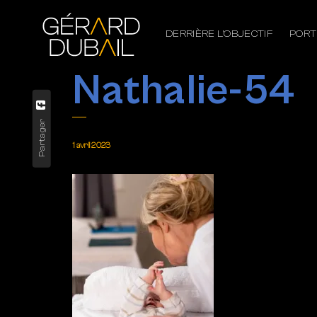
DERRIÈRE L’OBJECTIF
PORT
Nathalie-54
Partager
1 avril 2023