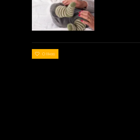
0 likes