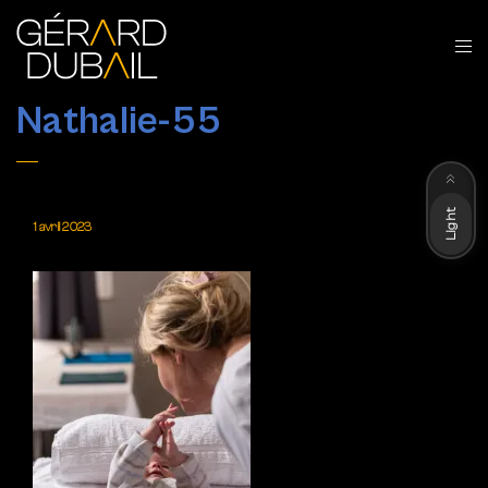
Nathalie-55
Dark
Light
1 avril 2023