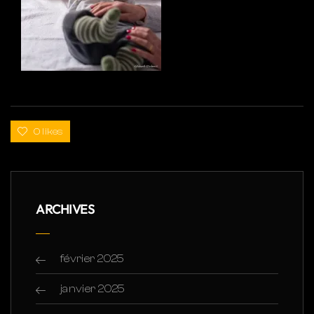
0 likes
ARCHIVES
février 2025
janvier 2025