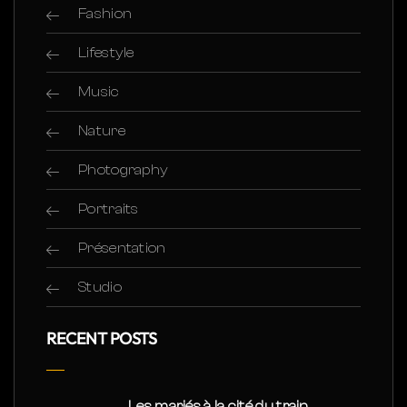
Fashion
Lifestyle
Music
Nature
Photography
Portraits
Présentation
Studio
RECENT POSTS
Les mariés à la cité du train