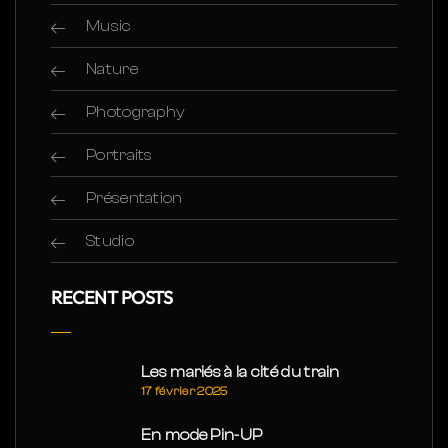
Music
Nature
Photography
Portraits
Présentation
Studio
RECENT POSTS
Les mariés à la cité du train
17 février 2025
En mode Pin-UP