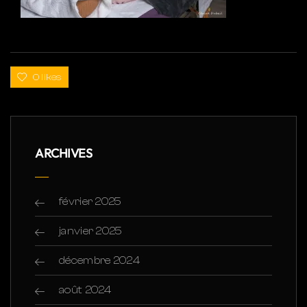
0 likes
ARCHIVES
février 2025
janvier 2025
décembre 2024
août 2024