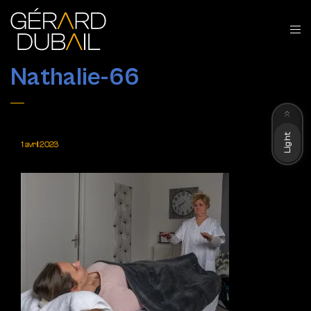
Nathalie-66
Dark
Light
1 avril 2023