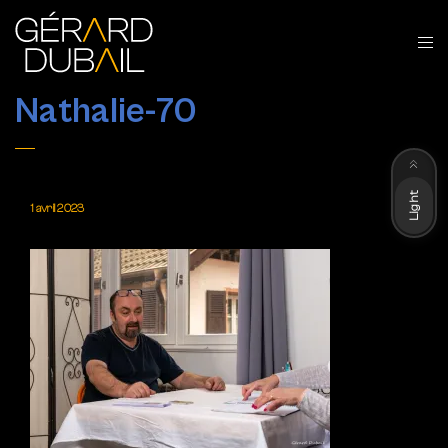
Nathalie-70
Dark
Light
1 avril 2023