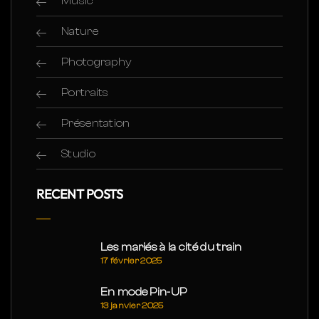
Music
Nature
Photography
Portraits
Présentation
Studio
RECENT POSTS
Les mariés à la cité du train
17 février 2025
En mode Pin-UP
13 janvier 2025