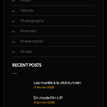
Music
Nature
Photography
Portraits
Présentation
Studio
RECENT POSTS
Les mariés à la cité du train
17 février 2025
En mode Pin-UP
13 janvier 2025