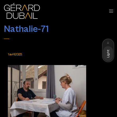
Nathalie-71
Dark
Light
1 avril 2023