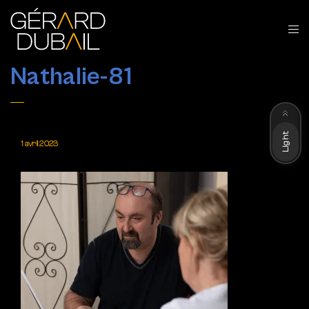
Nathalie-81
Dark
Light
1 avril 2023