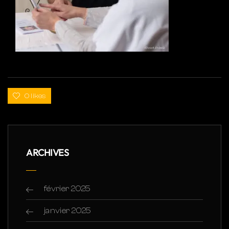
0 likes
ARCHIVES
février 2025
janvier 2025