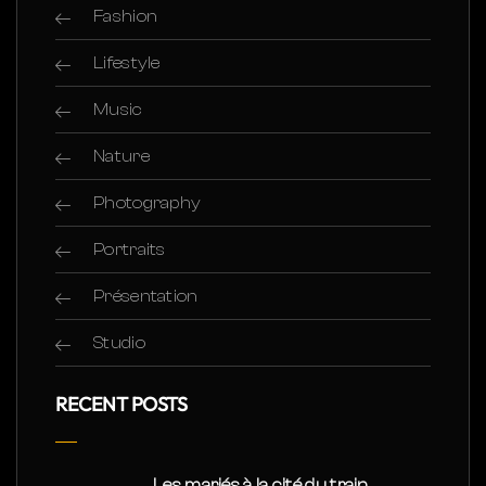
Fashion
Lifestyle
Music
Nature
Photography
Portraits
Présentation
Studio
RECENT POSTS
Les mariés à la cité du train